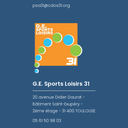
psa31@cdos31.org
G.E. Sports Loisirs 31
20 avenue Didier Daurat -
Bâtiment Saint-Exupéry -
2ème étage - 31 400 TOULOUSE
05 61 50 98 03