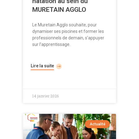
natation au sein du
MURETAIN AGGLO
Le Muretain Agglo souhaite, pour
dynamiser ses piscines et former les
professionnels de demain, s’appuyer
sur l’apprentissage.
Lire la suite
14 janvier 2026
Actualité