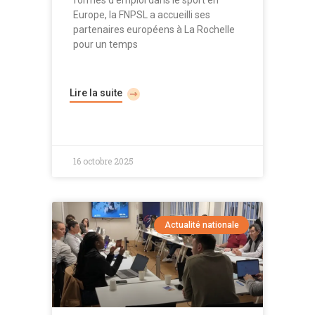
formes d’emploi dans le sport en
Europe, la FNPSL a accueilli ses
partenaires européens à La Rochelle
pour un temps
Lire la suite
16 octobre 2025
Actualité nationale