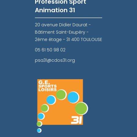
Profession Sport
Animation 31
20 avenue Didier Daurat -
Bâtiment Saint-Exupéry -
2ème étage - 31 400 TOULOUSE
05 61 50 98 02
psa31@cdos31.org