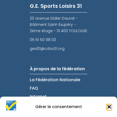
G.E. Sports Loisirs 31
20 avenue Didier Daurat -
Bâtiment Saint-Exupéry -
2ème étage - 31 400 TOULOUSE
05 61 50 98 03
gesl31@cdos31.org
À propos de la fédération
La Fédération Nationale
FAQ
Intranet
Gérer le consentement