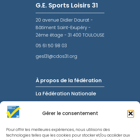
G.E. Sports Loisirs 31
20 avenue Didier Daurat -
Bâtiment Saint-Exupéry -
2ème étage - 31 400 TOULOUSE
05 61 50 98 03
gesl31@cdos31.org
À propos de la fédération
La Fédération Nationale
FAQ
Gérer le consentement
Intranet
Informations utiles
Pour offrir les meilleures expériences, nous utilisons des
technologies telles que les cookies pour stocker et/ou accéder aux
Mentions Légales