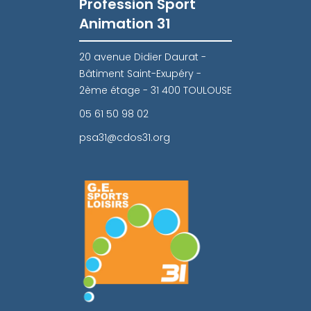
Profession Sport
Animation 31
20 avenue Didier Daurat -
Bâtiment Saint-Exupéry -
2ème étage - 31 400 TOULOUSE
05 61 50 98 02
psa31@cdos31.org