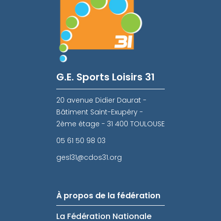
G.E. Sports Loisirs 31
20 avenue Didier Daurat -
Bâtiment Saint-Exupéry -
2ème étage - 31 400 TOULOUSE
05 61 50 98 03
gesl31@cdos31.org
À propos de la fédération
La Fédération Nationale