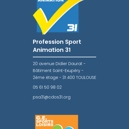
Profession Sport
Animation 31
20 avenue Didier Daurat -
Bâtiment Saint-Exupéry -
2ème étage - 31 400 TOULOUSE
05 61 50 98 02
psa31@cdos31.org