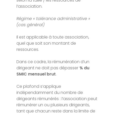
selon la taille / les ressources de
l’association.
Régime « tolérance administrative »
(cas général)
Il est applicable à toute association,
quel que soit son montant de
ressources.
Dans ce cadre, la rémunération d’un
dirigeant ne doit pas dépasser
¾ du
SMIC mensuel brut
.
Ce plafond s’applique
indépendamment du nombre de
dirigeants rémunérés : l’association peut
rémunérer un ou plusieurs dirigeants,
tant que chacun reste dans la limite de